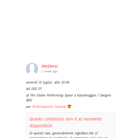
Ateliersi
1 week ago
venerdì 31 luglio, alle 20.00
WE DID IT!
al The Globe Performing Space a Valsamoggia / Savigno
(BO)
per
Performazioni Festival
Questo contenuto non è al momento
disponibile
In questi casi, generalmente significa che il