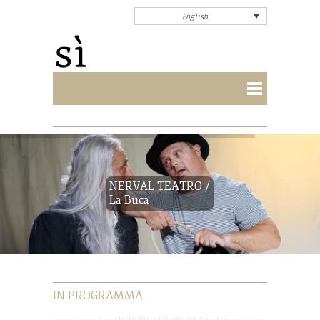
English
NERVAL TEATRO /
La Buca
IN PROGRAMMA