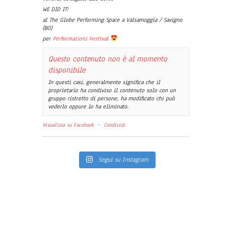
WE DID IT!
al The Globe Performing Space a Valsamoggia / Savigno
(BO)
per
Performazioni Festival
Questo contenuto non è al momento
disponibile
In questi casi, generalmente significa che il
proprietario ha condiviso il contenuto solo con un
gruppo ristretto di persone, ha modificato chi può
vederlo oppure lo ha eliminato.
Visualizza su Facebook
·
Condividi
Segui su Instagram