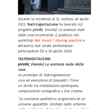
Durante la residenza al Sì, svoltasi ad aprile
2023,
Teatringestazione
ha lavorato sul
progetto
μονάς (monàs).
La sostanza reale
delle cose
incontrando il pubblico nel
workshop
Not Found / sharing practice
e
attraverso due serate performativo-
partecipative (15 e 18 aprile 2023).
TEATRINGESTAZIONE
μονάς (monàs) La sostanza reale delle
cose
un prototipo di Teatringestazione
cura ed esecuzione di Gesualdi | Trono
un ibrido tra installazione partecipata,
composizione coreografica e live cinema
“La coscienza spettatrice, prigioniera di un
universo appiattito, limitato dallo schermo