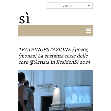
English
TEATRINGESTAZIONE / μονάς
(monàs) La sostanza reale delle
cose @Artists in ResidenSì 2023