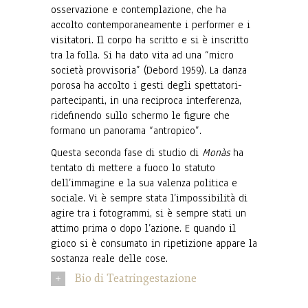
osservazione e contemplazione, che ha
accolto contemporaneamente i performer e i
visitatori. Il corpo ha scritto e si è inscritto
tra la folla. Si ha dato vita ad una “micro
società provvisoria” (Debord 1959). La danza
porosa ha accolto i gesti degli spettatori-
partecipanti, in una reciproca interferenza,
ridefinendo sullo schermo le figure che
formano un panorama “antropico”.
Questa seconda fase di studio di
Monàs
ha
tentato di mettere a fuoco lo statuto
dell’immagine e la sua valenza politica e
sociale. Vi è sempre stata l’impossibilità di
agire tra i fotogrammi, si è sempre stati un
attimo prima o dopo l’azione. E quando il
gioco si è consumato in ripetizione appare la
sostanza reale delle cose.
Bio di Teatringestazione