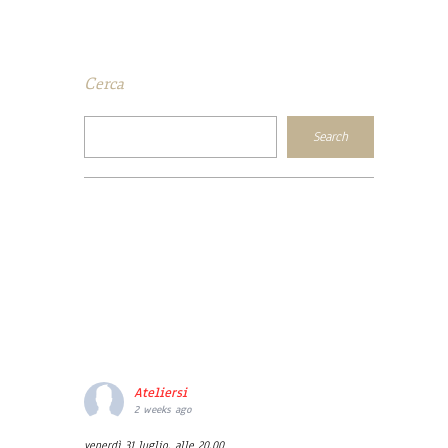
Cerca
Ateliersi
2 weeks ago
venerdì 31 luglio, alle 20.00