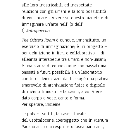
alle loro inestricabili ed inaspettate
relazioni con gli umani e la loro possibilità
di continuare a vivere su questo pianeta e di
immaginare un’arte nell’ (o dell’
?)
Antropocene
.
The Critters Room
è dunque, innanzitutto, un
esercizio di immaginazione; è un progetto –
per definizione in fieri e collaborativo – di
alleanza interspecie tra umani e non-umani;
è una stanza di connessione con passati-mai-
passati e futuri possibili; è un laboratorio
aperto di democrazia dal basso; è una pratica
amorevole di archiviazione fisica e digitale
di invisibili mostri e fantasmi, a cui viene
dato corpo e voce, canto e forma.
Per sperare, insieme.
Le polveri sottili, fantasma locale
del Capitalocene, iperoggetto che in Pianura
Padana accorcia respiri e offusca panorami,