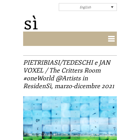
English
PIETRIBIASI/TEDESCHI e JAN
VOXEL / The Critters Room
#oneWorld @Artists in
ResidenSì, marzo-dicembre 2021