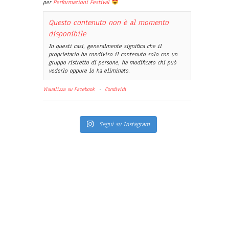
per
Performazioni Festival
Questo contenuto non è al momento
disponibile
In questi casi, generalmente significa che il
proprietario ha condiviso il contenuto solo con un
gruppo ristretto di persone, ha modificato chi può
vederlo oppure lo ha eliminato.
Visualizza su Facebook
·
Condividi
Segui su Instagram