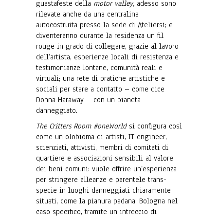
guastafeste della
motor valley,
adesso sono
rilevate anche da una centralina
autocostruita presso la sede di Ateliersi; e
diventeranno durante la residenza un fil
rouge in grado di collegare, grazie al lavoro
dell’artista, esperienze locali di resistenza e
testimonianze lontane, comunità reali e
virtuali; una rete di pratiche artistiche e
sociali per stare a contatto – come dice
Donna Haraway – con un pianeta
danneggiato.
The Critters Room #oneWorld
si configura così
come un olobioma di artisti, IT engineer,
scienziati, attivisti, membri di comitati di
quartiere e associazioni sensibili al valore
dei beni comuni: vuole offrire un’esperienza
per stringere alleanze e parentele trans-
specie in luoghi danneggiati chiaramente
situati, come la pianura padana, Bologna nel
caso specifico, tramite un intreccio di