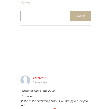
Cerca
Ateliersi
2 weeks ago
venerdì 31 luglio, alle 20.00
WE DID IT!
al The Globe Performing Space a Valsamoggia / Savigno
(BO)