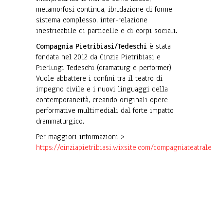
metamorfosi continua, ibridazione di forme,
sistema complesso, inter-relazione
inestricabile di particelle e di corpi sociali.
Compagnia Pietribiasi/Tedeschi
è stata
fondata nel 2012 da Cinzia Pietribiasi e
Pierluigi Tedeschi (dramaturg e performer).
Vuole abbattere i confini tra il teatro di
impegno civile e i nuovi linguaggi della
contemporaneità, creando originali opere
performative multimediali dal forte impatto
drammaturgico.
Per maggiori informazioni >
https://cinziapietribiasi.wixsite.com/compagniateatrale