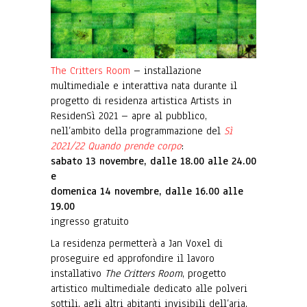
The Critters Room
– installazione
multimediale e interattiva nata durante il
progetto di residenza artistica Artists in
ResidenSì 2021 – apre al pubblico,
nell’ambito della programmazione del
Sì
2021/22 Quando prende corpo
:
sabato 13 novembre, dalle 18.00 alle 24.00
e
domenica 14 novembre, dalle 16.00 alle
19.00
ingresso gratuito
La residenza permetterà a Jan Voxel di
proseguire ed approfondire il lavoro
installativo
The Critters Room
, progetto
artistico multimediale dedicato alle polveri
sottili, agli altri abitanti invisibili dell’aria,