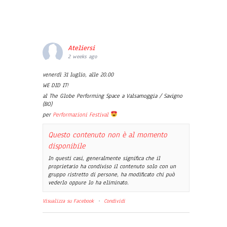
Ateliersi
2 weeks ago
venerdì 31 luglio, alle 20.00
WE DID IT!
al The Globe Performing Space a Valsamoggia / Savigno
(BO)
per
Performazioni Festival
Questo contenuto non è al momento
disponibile
In questi casi, generalmente significa che il
proprietario ha condiviso il contenuto solo con un
gruppo ristretto di persone, ha modificato chi può
vederlo oppure lo ha eliminato.
Visualizza su Facebook
·
Condividi