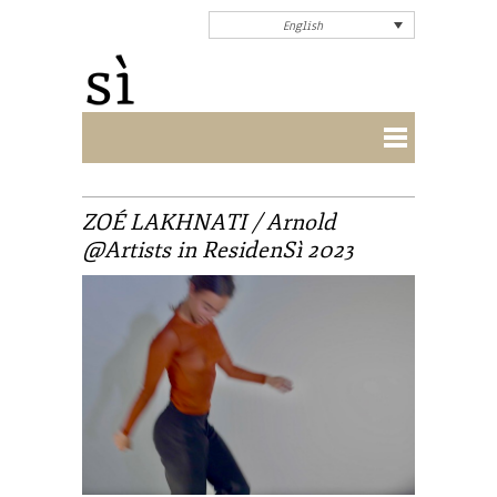
English
ZOÉ LAKHNATI / Arnold
@Artists in ResidenSì 2023