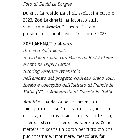
Foto di David Le Borgne
Durante la residenza al Sì, svoltasi a ottobre
2023,
Zoé Lakhnati
ha lavorato sullo
spettacolo
Arnold.
Il lavoro è stato
presentato al pubblico il 17 ottobre 2023.
ZOÉ LAKHNATI /
Arnold
di e con Zoé Lakhnati
in collaborazione con Macarena Bielski Lopez
e Antoine Dupuy Larbre
tutoring Federica Amatuccio
nell’ambito del progetto Nouveau Grand Tour,
ideato e concepito dall’Istituto di Francia in
Italia (IFI) / Ambasciata di Francia in Italia
Arnold
è una danza per frammenti di
immagini in crisi. In crisi di nervi, in crisi
d’ansia, in crisi cardiaca, in crisi epilettica,
in crisi isterica, in crisi esistenziale. Come
mettere in scena un corpo per tutto ciò che
può incarnare, imprimere, mescolare, far