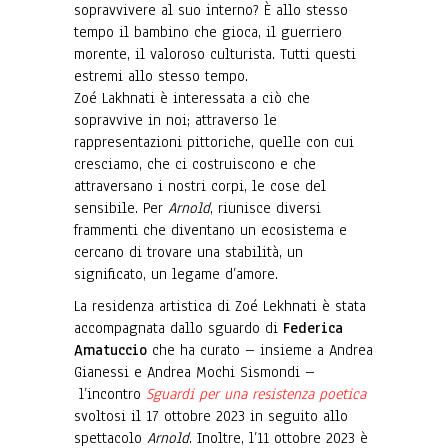
sopravvivere al suo interno? È allo stesso
tempo il bambino che gioca, il guerriero
morente, il valoroso culturista. Tutti questi
estremi allo stesso tempo.
Zoé Lakhnati è interessata a ciò che
sopravvive in noi; attraverso le
rappresentazioni pittoriche, quelle con cui
cresciamo, che ci costruiscono e che
attraversano i nostri corpi, le cose del
sensibile. Per
Arnold
, riunisce diversi
frammenti che diventano un ecosistema e
cercano di trovare una stabilità, un
significato, un legame d’amore.
La residenza artistica di Zoé Lekhnati è stata
accompagnata dallo sguardo di
Federica
Amatuccio
che ha curato – insieme a Andrea
Gianessi e Andrea Mochi Sismondi –
l’incontro
S
guardi per una resistenza poetica
svoltosi il 17 ottobre 2023 in seguito allo
spettacolo
Arnold
. Inoltre, l’11 ottobre 2023 è