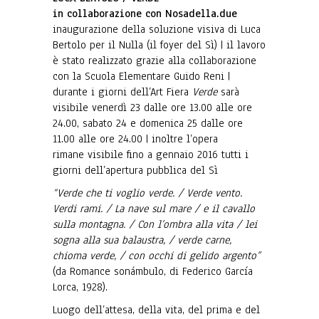
in collaborazione con Nosadella.due
inaugurazione della soluzione visiva di Luca
Bertolo per il Nulla (il foyer del Sì) | il lavoro
è stato realizzato grazie alla collaborazione
con la Scuola Elementare Guido Reni |
durante i giorni dell’Art Fiera
Verde
sarà
visibile venerdì 23 dalle ore 13.00 alle ore
24.00, sabato 24 e domenica 25 dalle ore
11.00 alle ore 24.00 | inoltre l’opera
rimane visibile fino a gennaio 2016 tutti i
giorni dell’apertura pubblica del Sì
“Verde che ti voglio verde. / Verde vento.
Verdi rami. / La nave sul mare / e il cavallo
sulla montagna. / Con l’ombra alla vita / lei
sogna alla sua balaustra, / verde carne,
chioma verde, / con occhi di gelido argento”
(da Romance sonámbulo, di Federico García
Lorca, 1928).
Luogo dell’attesa, della vita, del prima e del