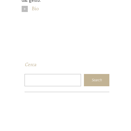
dal gesto.
Bio
Cerca