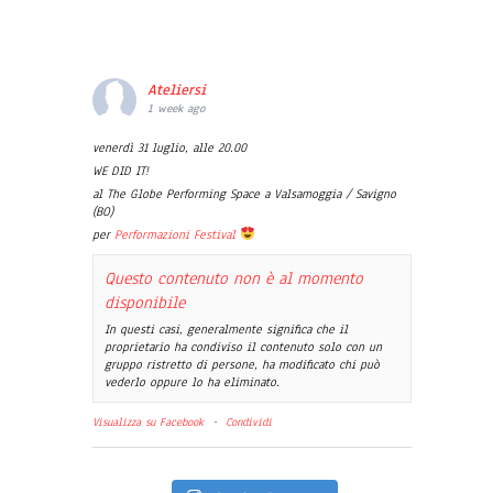
Ateliersi
1 week ago
venerdì 31 luglio, alle 20.00
WE DID IT!
al The Globe Performing Space a Valsamoggia / Savigno
(BO)
per
Performazioni Festival
Questo contenuto non è al momento
disponibile
In questi casi, generalmente significa che il
proprietario ha condiviso il contenuto solo con un
gruppo ristretto di persone, ha modificato chi può
vederlo oppure lo ha eliminato.
Visualizza su Facebook
·
Condividi