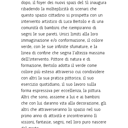
dopo, il foyer dei nuovi spazi del Sì inaugura
ribadendo la molteplicità di scenari che
questo spazio cittadino si prospetta con un
intervento artistico di Luca Bertolo e di una
comunità di bambini che riempiranno di
segni le sue pareti. Unici limiti alla loro
immaginazione e/o conformazione, il colore
verde, con le sue infinite sfumature, e la
linea di confine che segna l’altezza massima
dell’intervento. Pittore di natura e di
formazione, Bertolo adotta il verde come
colore più esteso attraverso cui condividere
con altri la sua pratica pittorica, il suo
esercizio quotidiano, il suo lavoro sulla
forma espressiva per eccellenza, la pittura.
Altri che sono, assieme a lui e ai bambini
che con lui daranno vita alla decorazione, gli
altri che attraverseranno lo spazio nel suo
primo anno di attività e incontreranno lì
visioni, fantasie, segni, nel loro puro nascere