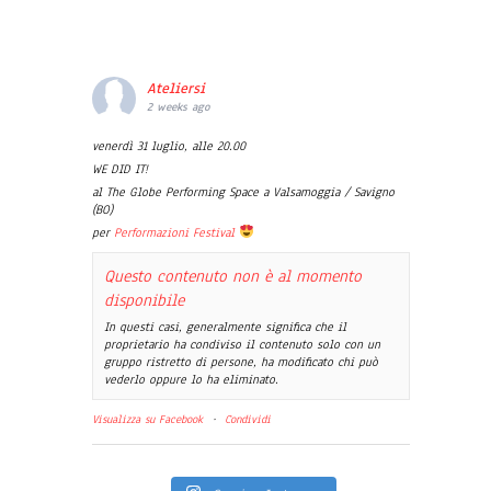
Ateliersi
2 weeks ago
venerdì 31 luglio, alle 20.00
WE DID IT!
al The Globe Performing Space a Valsamoggia / Savigno
(BO)
per
Performazioni Festival
Questo contenuto non è al momento
disponibile
In questi casi, generalmente significa che il
proprietario ha condiviso il contenuto solo con un
gruppo ristretto di persone, ha modificato chi può
vederlo oppure lo ha eliminato.
Visualizza su Facebook
·
Condividi