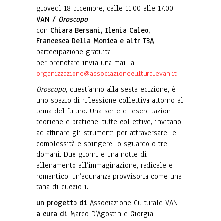
giovedì 18 dicembre, dalle 11.00 alle 17.00
VAN /
Oroscopo
con
Chiara Bersani, Ilenia Caleo,
Francesca Della Monica e altr TBA
partecipazione gratuita
per prenotare invia una mail a
organizzazione@associazioneculturalevan.it
Oroscopo
, quest’anno alla sesta edizione, è
uno spazio di riflessione collettiva attorno al
tema del futuro. Una serie di esercitazioni
teoriche e pratiche, tutte collettive, invitano
ad affinare gli strumenti per attraversare le
complessità e spingere lo sguardo oltre
domani. Due giorni e una notte di
allenamento all’immaginazione, radicale e
romantico, un’adunanza provvisoria come una
tana di cuccioli.
un progetto di
Associazione Culturale VAN
a cura di
Marco D’Agostin e Giorgia