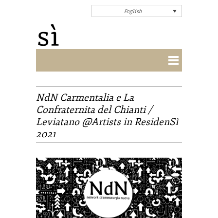
English
NdN Carmentalia e La
Confraternita del Chianti /
Leviatano @Artists in ResidenSì
2021