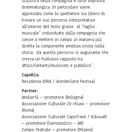
stilistica della compagnia e forte impronta
drammaturgica. In particolare viene
apprezzato come lo spettatore sia libero di
trovare un suo percorso interpretativo
all’interno del testo grazie al “taglio
musicale” individuato dalla compagnia che
riesce a mettere in campo in maniera più
diretta la componente emotiva insita nella
storia. Da questo percorso ci auguriamo che
cresca un fruttuoso rapporto tra
attori/cantanti/musicisti e pubblico”.
Capofila:
Residenza IDRA / Wonderland Festival
Partner:
AtelierSì – promotore (Bologna)
Associazione Culturale 20 chiavi – promotore
(Roma)
Associazione Culturale CapoTrave / Kilowatt
– promotore (Sansepolcro – AR)
Campo Teatrale – promotore (Milano)