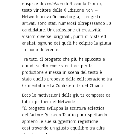
enspace di
Leviatano
di Riccardo Tabilio,
testo vincitore della X Edizione NdN –
Network nuova Drammaturgia, i progetti
arrivati sono stati numerosi oltrepassando 50
candidature. Un’esplosione di creatività:
visioni diverse, originali, punti di vista ed
analisi, ognuno dei quali ha colpito la giuria
in modo differente.
Tra tutti, il progetto che più ha spiccato e
quindi scelto come vincitore, per la
produzione e messa in scena del testo è
stato quello proposto dalla collaborazione tra
Carmentalia e La Confraternita del Chianti.
Ecco le motivazioni della giuria composta da
tutti i partner del Network:
“Il progetto sviluppa la scrittura eclettica
dell’autore Riccardo Tabilio pur rispettando
appieno le sue suggestioni registiche
così trovando un giusto equilibro tra cifra