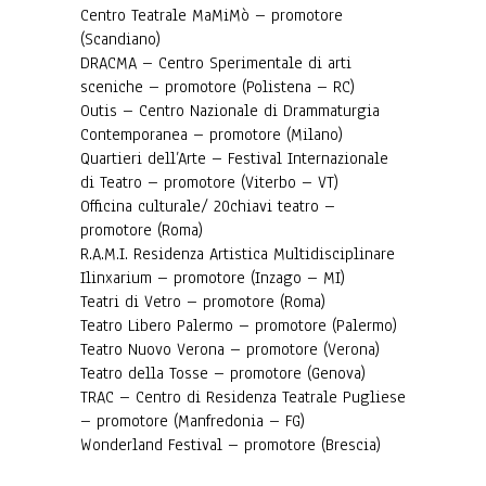
Centro Teatrale MaMiMò – promotore
(Scandiano)
DRACMA – Centro Sperimentale di arti
sceniche – promotore (Polistena – RC)
Outis – Centro Nazionale di Drammaturgia
Contemporanea – promotore (Milano)
Quartieri dell’Arte – Festival Internazionale
di Teatro – promotore (Viterbo – VT)
Officina culturale/ 20chiavi teatro –
promotore (Roma)
R.A.M.I. Residenza Artistica Multidisciplinare
Ilinxarium – promotore (Inzago – MI)
Teatri di Vetro – promotore (Roma)
Teatro Libero Palermo – promotore (Palermo)
Teatro Nuovo Verona – promotore (Verona)
Teatro della Tosse – promotore (Genova)
TRAC – Centro di Residenza Teatrale Pugliese
– promotore (Manfredonia – FG)
Wonderland Festival – promotore (Brescia)