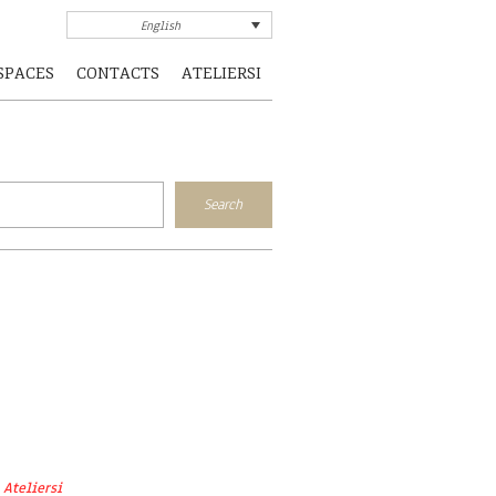
English
SPACES
CONTACTS
ATELIERSI
Ateliersi