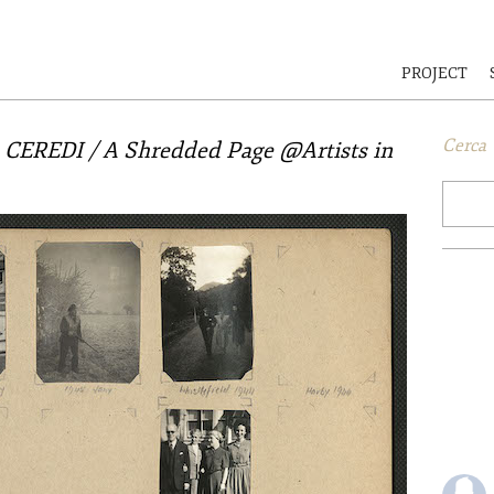
PROJECT
Cerca
REDI / A Shredded Page @Artists in