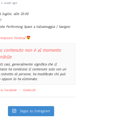
1 week ago
1 luglio, alle 20.00
!
obe Performing Space a Valsamoggia / Savigno
rmazioni Festival
o contenuto non è al momento
nibile
ti casi, generalmente significa che il
tario ha condiviso il contenuto solo con un
ristretto di persone, ha modificato chi può
 oppure lo ha eliminato.
 su Facebook
·
Condividi
Segui su Instagram