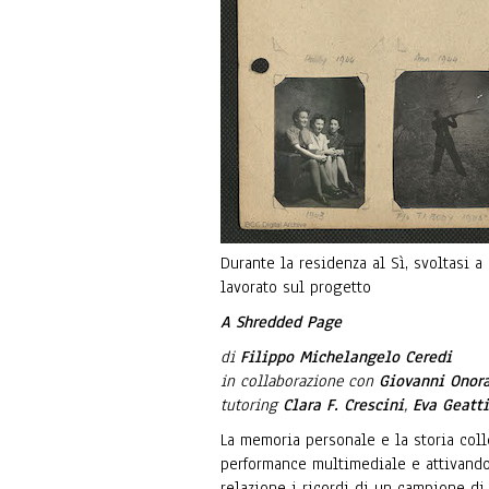
Durante la residenza al Sì, svoltasi 
lavorato sul progetto
A Shredded Page
di
Filippo Michelangelo Ceredi
in collaborazione con
Giovanni Onor
tutoring
Clara F. Crescini
,
Eva Geatti
La memoria personale e la storia colle
performance multimediale e attivando
relazione i ricordi di un campione di