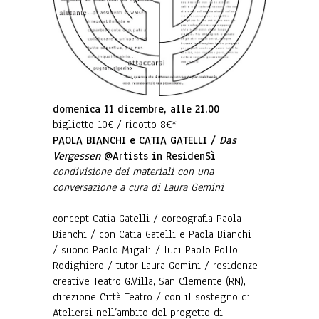
domenica 11 dicembre, alle 21.00
biglietto 10€ / ridotto 8€*
PAOLA BIANCHI e CATIA GATELLI /
Das
Vergessen
@Artists in ResidenSì
condivisione dei materiali con una
conversazione a cura di Laura Gemini
concept Catia Gatelli / coreografia Paola
Bianchi / con Catia Gatelli e Paola Bianchi
/ suono Paolo Migali / luci Paolo Pollo
Rodighiero / tutor Laura Gemini / residenze
creative Teatro G.Villa, San Clemente (RN),
direzione Città Teatro / con il sostegno di
Ateliersi nell’ambito del progetto di