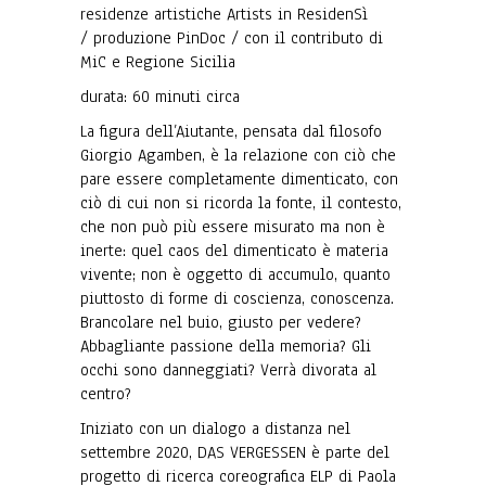
residenze artistiche Artists in ResidenSì
/ produzione PinDoc / con il contributo di
MiC e Regione Sicilia
durata: 60 minuti circa
La figura dell’Aiutante, pensata dal filosofo
Giorgio Agamben, è la relazione con ciò che
pare essere completamente dimenticato, con
ciò di cui non si ricorda la fonte, il contesto,
che non può più essere misurato ma non è
inerte: quel caos del dimenticato è materia
vivente; non è oggetto di accumulo, quanto
piuttosto di forme di coscienza, conoscenza.
Brancolare nel buio, giusto per vedere?
Abbagliante passione della memoria? Gli
occhi sono danneggiati? Verrà divorata al
centro?
Iniziato con un dialogo a distanza nel
settembre 2020, DAS VERGESSEN è parte del
progetto di ricerca coreografica ELP di Paola