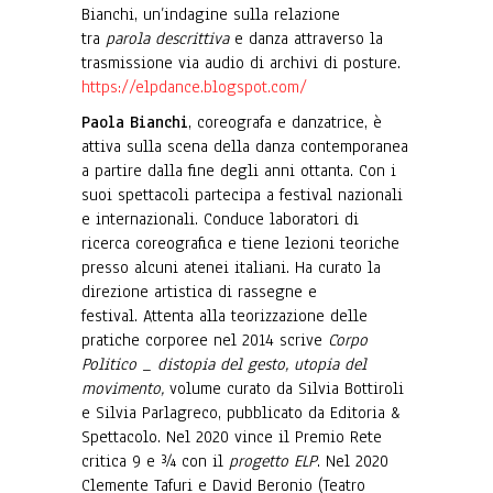
Bianchi, un’indagine sulla relazione
tra
parola descrittiva
e danza attraverso la
trasmissione via audio di archivi di posture.
https://elpdance.blogspot.com/
Paola Bianchi
, coreografa e danzatrice, è
attiva sulla scena della danza contemporanea
a partire dalla fine degli anni ottanta. Con i
suoi spettacoli partecipa a festival nazionali
e internazionali. Conduce laboratori di
ricerca coreografica e tiene lezioni teoriche
presso alcuni atenei italiani. Ha curato la
direzione artistica di rassegne e
festival. Attenta alla teorizzazione delle
pratiche corporee nel 2014 scrive
Corpo
Politico _ distopia del gesto, utopia del
movimento,
volume curato da Silvia Bottiroli
e Silvia Parlagreco, pubblicato da Editoria &
Spettacolo. Nel 2020 vince il Premio Rete
critica 9 e ¾ con il
progetto ELP
. Nel 2020
Clemente Tafuri e David Beronio (Teatro