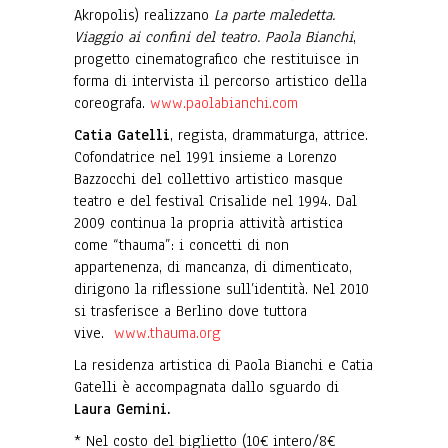
Akropolis) realizzano
La parte maledetta.
Viaggio ai confini del teatro. Paola Bianchi
,
progetto cinematografico che restituisce in
forma di intervista il percorso artistico della
coreografa.
www.paolabianchi.com
Catia Gatelli
, regista, drammaturga, attrice.
Cofondatrice nel 1991 insieme a Lorenzo
Bazzocchi del collettivo artistico masque
teatro e del festival Crisalide nel 1994. Dal
2009 continua la propria attività artistica
come “thauma”: i concetti di non
appartenenza, di mancanza, di dimenticato,
dirigono la riflessione sull’identità. Nel 2010
si trasferisce a Berlino dove tuttora
vive.
www.thauma.org
La residenza artistica di Paola Bianchi e Catia
Gatelli è accompagnata dallo sguardo di
Laura Gemini.
* Nel costo del biglietto (10€ intero/8€