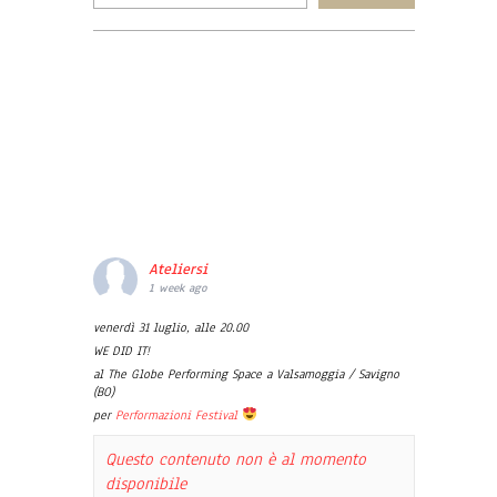
Ateliersi
1 week ago
venerdì 31 luglio, alle 20.00
WE DID IT!
al The Globe Performing Space a Valsamoggia / Savigno
(BO)
per
Performazioni Festival
Questo contenuto non è al momento
disponibile