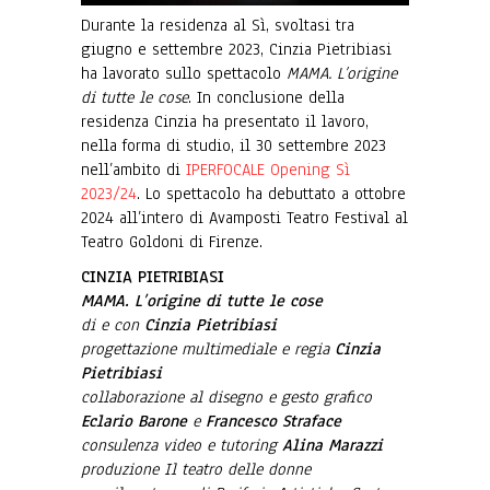
Durante la residenza al Sì, svoltasi tra
giugno e settembre 2023, Cinzia Pietribiasi
ha lavorato sullo spettacolo
MAMA. L’origine
di tutte le cose
. In conclusione della
residenza Cinzia ha presentato il lavoro,
nella forma di studio, il 30 settembre 2023
nell’ambito di
IPERFOCALE Opening Sì
2023/24
. Lo spettacolo ha debuttato a ottobre
2024 all’intero di Avamposti Teatro Festival al
Teatro Goldoni di Firenze.
CINZIA PIETRIBIASI
MAMA. L’origine di tutte le cose
di e con
Cinzia Pietribiasi
progettazione multimediale e regia
Cinzia
Pietribiasi
collaborazione al disegno e gesto grafico
Eclario Barone
e
Francesco Straface
consulenza video e tutoring
Alina Marazzi
produzione Il teatro delle donne