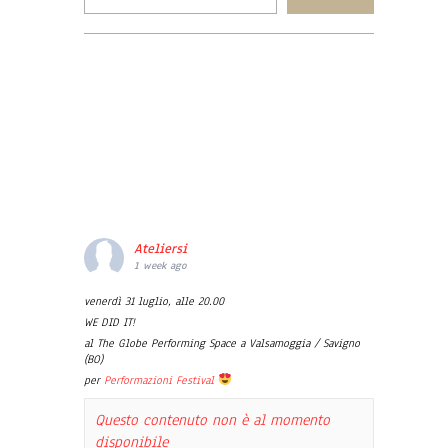
Ateliersi
1 week ago
venerdì 31 luglio, alle 20.00
WE DID IT!
al The Globe Performing Space a Valsamoggia / Savigno
(BO)
per
Performazioni Festival
Questo contenuto non è al momento
disponibile