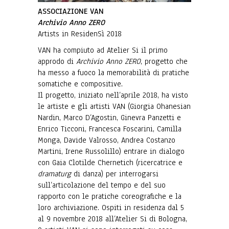
ASSOCIAZIONE VAN
Archivio Anno ZERO
Artists in ResidenSì 2018
VAN ha compiuto ad Atelier Si il primo
approdo di
Archivio Anno ZERO
, progetto che
ha messo a fuoco la memorabilità di pratiche
somatiche e compositive.
Il progetto, iniziato nell’aprile 2018, ha visto
le artiste e gli artisti VAN (Giorgia Ohanesian
Nardin, Marco D’Agostin, Ginevra Panzetti e
Enrico Ticconi, Francesca Foscarini, Camilla
Monga, Davide Valrosso, Andrea Costanzo
Martini, Irene Russolillo) entrare in dialogo
con Gaia Clotilde Chernetich (ricercatrice e
dramaturg
di danza) per interrogarsi
sull’articolazione del tempo e del suo
rapporto con le pratiche coreografiche e la
loro archiviazione. Ospiti in residenza dal 5
al 9 novembre 2018 all’Atelier Si di Bologna,