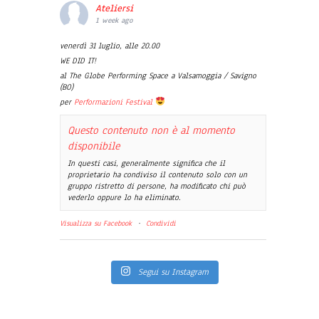
Ateliersi
1 week ago
venerdì 31 luglio, alle 20.00
WE DID IT!
al The Globe Performing Space a Valsamoggia / Savigno
(BO)
per
Performazioni Festival
Questo contenuto non è al momento
disponibile
In questi casi, generalmente significa che il
proprietario ha condiviso il contenuto solo con un
gruppo ristretto di persone, ha modificato chi può
vederlo oppure lo ha eliminato.
Visualizza su Facebook
·
Condividi
Segui su Instagram