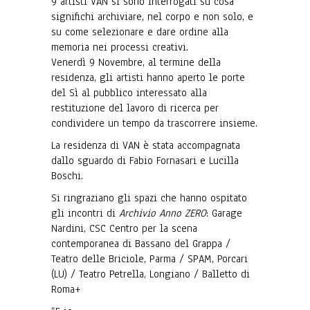
9 artisti VAN si sono interrogati su cosa
significhi archiviare, nel corpo e non solo, e
su come selezionare e dare ordine alla
memoria nei processi creativi.
Venerdì 9 Novembre, al termine della
residenza, gli artisti hanno aperto le porte
del Sì al pubblico interessato alla
restituzione del lavoro di ricerca per
condividere un tempo da trascorrere insieme.
La residenza di VAN è stata accompagnata
dallo sguardo di Fabio Fornasari e Lucilla
Boschi.
Si ringraziano gli spazi che hanno ospitato
gli incontri di
Archivio Anno ZERO
: Garage
Nardini, CSC Centro per la scena
contemporanea di Bassano del Grappa /
Teatro delle Briciole, Parma / SPAM, Porcari
(LU) / Teatro Petrella, Longiano / Balletto di
Roma+