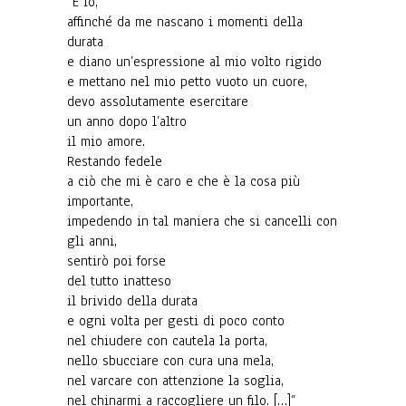
“E io,
affinché da me nascano i momenti della
durata
e diano un’espressione al mio volto rigido
e mettano nel mio petto vuoto un cuore,
devo assolutamente esercitare
un anno dopo l’altro
il mio amore.
Restando fedele
a ciò che mi è caro e che è la cosa più
importante,
impedendo in tal maniera che si cancelli con
gli anni,
sentirò poi forse
del tutto inatteso
il brivido della durata
e ogni volta per gesti di poco conto
nel chiudere con cautela la porta,
nello sbucciare con cura una mela,
nel varcare con attenzione la soglia,
nel chinarmi a raccogliere un filo. […]”