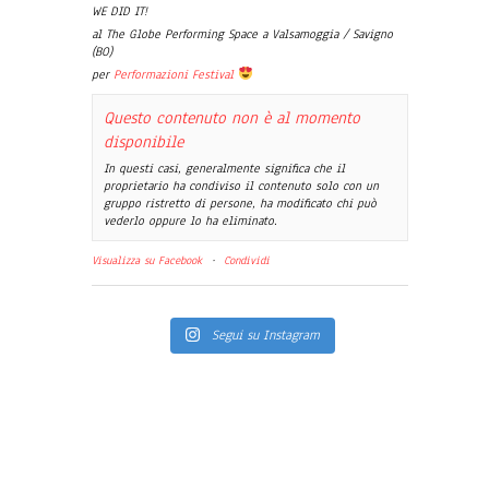
WE DID IT!
al The Globe Performing Space a Valsamoggia / Savigno
(BO)
per
Performazioni Festival
Questo contenuto non è al momento
disponibile
In questi casi, generalmente significa che il
proprietario ha condiviso il contenuto solo con un
gruppo ristretto di persone, ha modificato chi può
vederlo oppure lo ha eliminato.
Visualizza su Facebook
·
Condividi
Segui su Instagram