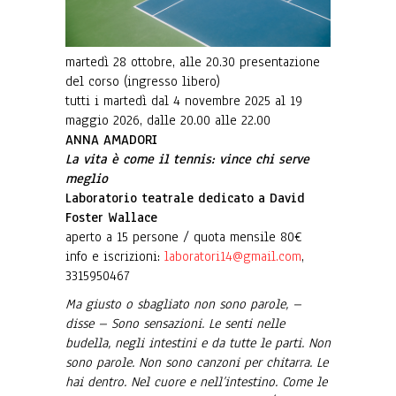
martedì 28 ottobre, alle 20.30 presentazione
del corso (ingresso libero)
tutti i martedì dal 4 novembre 2025 al 19
maggio 2026, dalle 20.00 alle 22.00
ANNA AMADORI
La vita è come il tennis: vince chi serve
meglio
Laboratorio teatrale dedicato a David
Foster Wallace
aperto a 15 persone / quota mensile 80€
info e iscrizioni:
laboratori14@gmail.com
,
3315950467
Ma giusto o sbagliato non sono parole, –
disse – Sono sensazioni. Le senti nelle
budella, negli intestini e da tutte le parti. Non
sono parole. Non sono canzoni per chitarra. Le
hai dentro. Nel cuore e nell’intestino. Come le