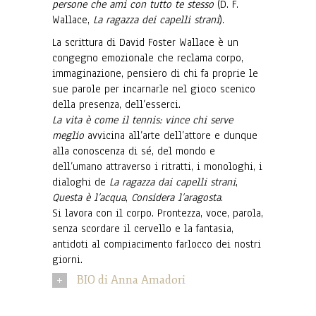
persone che ami con tutto te stesso
(D. F.
Wallace,
La ragazza dei capelli strani
).
La scrittura di David Foster Wallace è un
congegno emozionale che reclama corpo,
immaginazione, pensiero di chi fa proprie le
sue parole per incarnarle nel gioco scenico
della presenza, dell’esserci.
La vita è come il tennis: vince chi serve
meglio
avvicina all’arte dell’attore e dunque
alla conoscenza di sé, del mondo e
dell’umano attraverso i ritratti, i monologhi, i
dialoghi de
La ragazza dai capelli strani
,
Questa è l
’
acqua
,
Considera l
’
aragosta
.
Si lavora con il corpo. Prontezza, voce, parola,
senza scordare il cervello e la fantasia,
antidoti al compiacimento farlocco dei nostri
giorni.
BIO di Anna Amadori