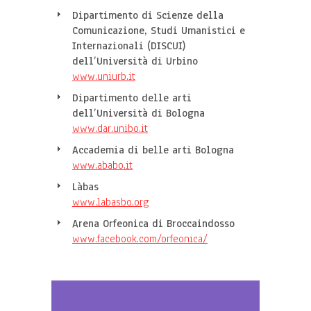
Dipartimento di Scienze della
Comunicazione, Studi Umanistici e
Internazionali (DISCUI)
dell’Università di Urbino
www.uniurb.it
Dipartimento delle arti
dell’Università di Bologna
www.dar.unibo.it
Accademia di belle arti Bologna
www.ababo.it
Làbas
www.labasbo.org
Arena Orfeonica di Broccaindosso
www.facebook.com/orfeonica/