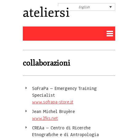
English
collaborazioni
SoFraPa – Emergency Training
Specialist
www.sofrapa-store.it
Jean Michel Bruyère
www.lfks.net
CREAa – Centro di Ricerche
Etnografiche e di Antropologia