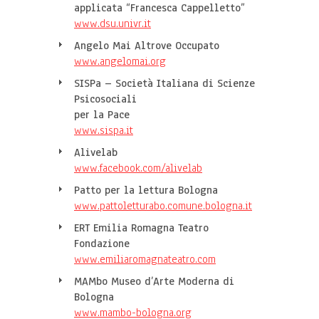
applicata “Francesca Cappelletto”
www.dsu.univr.it
Angelo Mai Altrove Occupato
www.angelomai.org
SISPa – Società Italiana di Scienze
Psicosociali
per la Pace
www.sispa.it
Alivelab
www.facebook.com/alivelab
Patto per la lettura Bologna
www.pattoletturabo.comune.bologna.it
ERT Emilia Romagna Teatro
Fondazione
www.emiliaromagnateatro.com
MAMbo Museo d’Arte Moderna di
Bologna
www.mambo-bologna.org