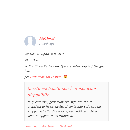
Ateliersi
1 week ago
venerdì 31 luglio, alle 20.00
WE DID IT!
al The Globe Performing Space a Valsamoggia / Savigno
(BO)
per
Performazioni Festival
Questo contenuto non è al momento
disponibile
In questi casi, generalmente significa che il
proprietario ha condiviso il contenuto solo con un
gruppo ristretto di persone, ha modificato chi può
vederlo oppure lo ha eliminato.
Visualizza su Facebook
·
Condividi