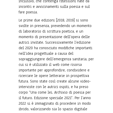
inclusivo, che contenga riflessioni nate da
incontri e avvicinamenti sulla poesia e sul
fare poesia.
Le prime due edizioni [2018, 2019] si sono
svolte in presenza, prevedendo un momento
di laboratorio di scrittura poetica, e un
momento di presentazione dell’opera delle
autrici invitate. Successivamente l’edizione
del 2020 ha conosciuto modifiche importanti
nell’idea progettuale a causa del
sopraggiungere dell’emergenza sanitaria, per
cui si è utilizzato il web come risorsa
importante per approfondire, condividere e
ricercare le opere letterarie in prospettiva
futura. Sono state così create alcune video-
interviste con le autrici ospiti, e ha preso
corpo
“
Una come lei. Archivio di poesia per
il futuro. Edizione speciale 2021”. Per l’anno
2022 si è immaginato di procedere in modo
ibrido, valorizzando sia lo spazio digitale