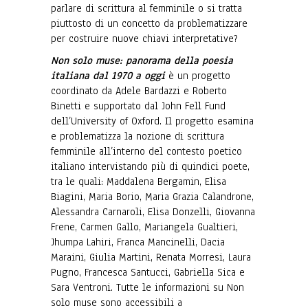
parlare di scrittura al femminile o si tratta
piuttosto di un concetto da problematizzare
per costruire nuove chiavi interpretative?
Non solo muse: panorama della poesia
italiana dal 1970 a oggi
è un progetto
coordinato da Adele Bardazzi e Roberto
Binetti e supportato dal John Fell Fund
dell
’
University of Oxford. Il progetto esamina
e problematizza la nozione di scrittura
femminile all
’
interno del contesto poetico
italiano intervistando più di quindici poete,
tra le quali: Maddalena Bergamin, Elisa
Biagini, Maria Borio, Maria Grazia Calandrone,
Alessandra Carnaroli, Elisa Donzelli, Giovanna
Frene, Carmen Gallo, Mariangela Gualtieri,
Jhumpa Lahiri, Franca Mancinelli, Dacia
Maraini, Giulia Martini, Renata Morresi, Laura
Pugno, Francesca Santucci, Gabriella Sica e
Sara Ventroni. Tutte le informazioni su Non
solo muse sono accessibili a