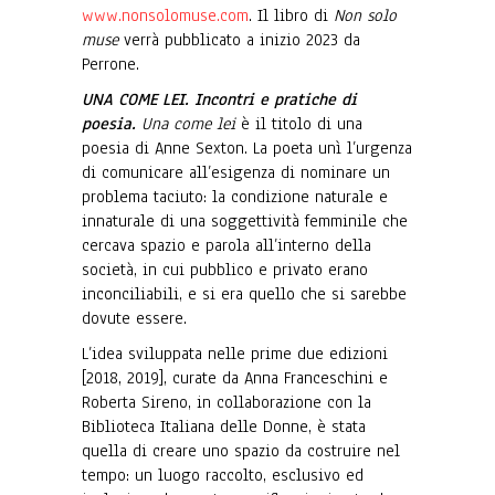
www.nonsolomuse.com
. Il libro di
Non solo
muse
verrà pubblicato a inizio 2023 da
Perrone.
UNA COME LEI. Incontri e pratiche di
poesia.
Una come lei
è il titolo di una
poesia di Anne Sexton. La poeta unì l
’
urgenza
di comunicare all
’
esigenza di nominare un
problema taciuto: la condizione naturale e
innaturale di una soggettività femminile che
cercava spazio e parola all
’
interno della
società, in cui pubblico e privato erano
inconciliabili, e si era quello che si sarebbe
dovute essere.
L
’
idea sviluppata nelle prime due edizioni
[2018, 2019], curate da Anna Franceschini e
Roberta Sireno, in collaborazione con la
Biblioteca Italiana delle Donne, è stata
quella di creare uno spazio da costruire nel
tempo: un luogo raccolto, esclusivo ed