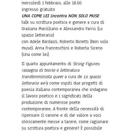
mercoledì 1 febbraio, alle 18.00
ingresso gratuito
UNA COME LEI incontra NON SOLO MUSE
talk su scrittura poetica e genere a cura di
Graziana Marziliano e Alessandro Farris (Lo
spazio letterario)
con Adele Bardazzi, Roberto Binetti (Non solo
muse), Anna Franceschini e Roberta Sireno
(Una come lei)
Il quarto appuntamento di
String Figures:
rassegna di teorie e letteratura
transfemminista queer
a cura de
Lo spazio
letterario
avrà come ospiti due progetti di
poesia italiana contemporanea che indagano
il lavoro poetico e i significati della
produzione di numerose poete
contemporanee. A fronte della necessità di
ripensare il canone e di dar valore a voci
storicamente messe a tacere, come ragionare
su scrittura poetica e genere? È possibile