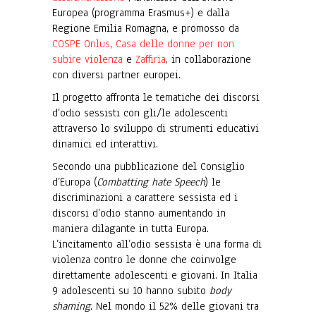
Europea (programma Erasmus+) e dalla
Regione Emilia Romagna, e promosso da
COSPE Onlus
,
Casa delle donne per non
subire violenza
e
Zaffiria
, in collaborazione
con diversi partner europei.
Il progetto affronta le tematiche dei discorsi
d’odio sessisti con gli/le adolescenti
attraverso lo sviluppo di strumenti educativi
dinamici ed interattivi.
Secondo una pubblicazione del Consiglio
d’Europa (
Combatting hate Speech
) le
discriminazioni a carattere sessista ed i
discorsi d’odio stanno aumentando in
maniera dilagante in tutta Europa.
L’incitamento all’odio sessista è una forma di
violenza contro le donne che coinvolge
direttamente adolescenti e giovani. In Italia
9 adolescenti su 10 hanno subito
body
shaming
. Nel mondo il 52% delle giovani tra