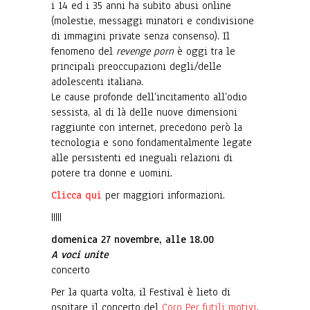
i 14 ed i 35 anni ha subito abusi online
(molestie, messaggi minatori e condivisione
di immagini private senza consenso). Il
fenomeno del
revenge porn
è oggi tra le
principali preoccupazioni degli/delle
adolescenti italianə.
Le cause profonde dell’incitamento all’odio
sessista, al di là delle nuove dimensioni
raggiunte con internet, precedono però la
tecnologia e sono fondamentalmente legate
alle persistenti ed ineguali relazioni di
potere tra donne e uomini.
Clicca qui
per maggiori informazioni.
|||||
domenica 27 novembre, alle 18.00
A voci unite
concerto
Per la quarta volta, il Festival è lieto di
ospitare il concerto del
Coro Per futili motivi
.