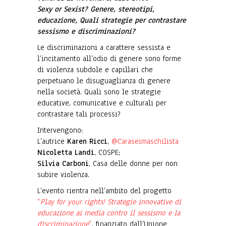
Sexy or Sexist? Genere, stereotipi,
educazione, Quali strategie per contrastare
sessismo e discriminazioni?
Le discriminazioni a carattere sessista e
l’incitamento all’odio di genere sono forme
di violenza subdole e capillari che
perpetuano le disuguaglianza di genere
nella società. Quali sono le strategie
educative, comunicative e culturali per
contrastare tali processi?
Intervengono:
L’autrice
Karen Ricci
,
@Caraseimaschilista
Nicoletta Landi
, COSPE;
Silvia Carboni
, Casa delle donne per non
subire violenza.
L’evento rientra nell’ambito del progetto
“
Play for your rights! Strategie innovative di
educazione ai media contro il sessismo e la
discriminazione
”
, finanziato dall’Unione