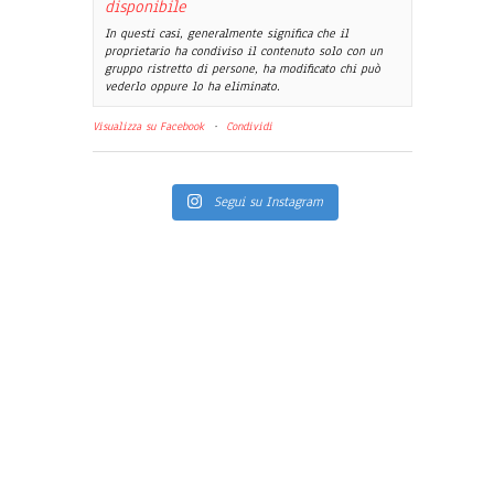
disponibile
In questi casi, generalmente significa che il
proprietario ha condiviso il contenuto solo con un
gruppo ristretto di persone, ha modificato chi può
vederlo oppure lo ha eliminato.
Visualizza su Facebook
·
Condividi
Segui su Instagram