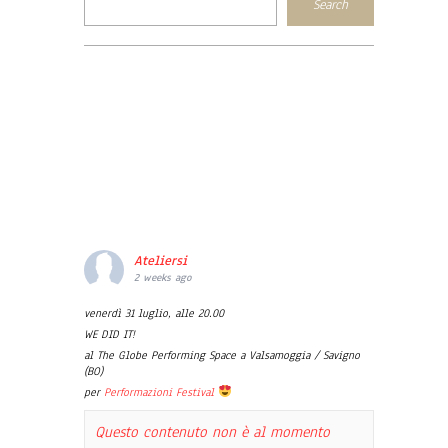
Ateliersi
2 weeks ago
venerdì 31 luglio, alle 20.00
WE DID IT!
al The Globe Performing Space a Valsamoggia / Savigno
(BO)
per
Performazioni Festival
Questo contenuto non è al momento